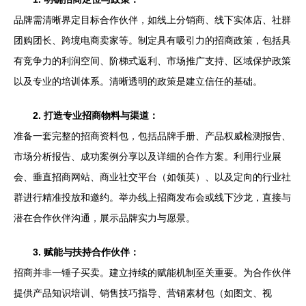
品牌需清晰界定目标合作伙伴，如线上分销商、线下实体店、社群
团购团长、跨境电商卖家等。制定具有吸引力的招商政策，包括具
有竞争力的利润空间、阶梯式返利、市场推广支持、区域保护政策
以及专业的培训体系。清晰透明的政策是建立信任的基础。
2. 打造专业招商物料与渠道：
准备一套完整的招商资料包，包括品牌手册、产品权威检测报告、
市场分析报告、成功案例分享以及详细的合作方案。利用行业展
会、垂直招商网站、商业社交平台（如领英）、以及定向的行业社
群进行精准投放和邀约。举办线上招商发布会或线下沙龙，直接与
潜在合作伙伴沟通，展示品牌实力与愿景。
3. 赋能与扶持合作伙伴：
招商并非一锤子买卖。建立持续的赋能机制至关重要。为合作伙伴
提供产品知识培训、销售技巧指导、营销素材包（如图文、视