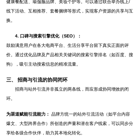
健康餐配送、瑜伽服品牌、美妆个护等。可以通过联合举办线上/
线下活动、互相推荐、套餐捆绑等形式，实现客户资源的共享与互
换。
4. 口碑与搜索引擎优化（SEO）：
鼓励满意用户在各大电商平台、生活分享平台留下真实正面的评
价。通过优化品牌及产品相关关键词的搜索引擎排名（如百度、搜
狗），吸引主动搜索信息的精准流量。
三、 招商与引流的协同闭环
招商与站外引流并非孤立的两条线，而应形成协同增效的闭
环。
为渠道赋能引流能力：
品牌方统一的站外引流活动（如平台内容
爆文、大型跨界合作）所创造的声量和潜在客户线索，可以同步分
享给各级合作伙伴，助力其本地化转化。