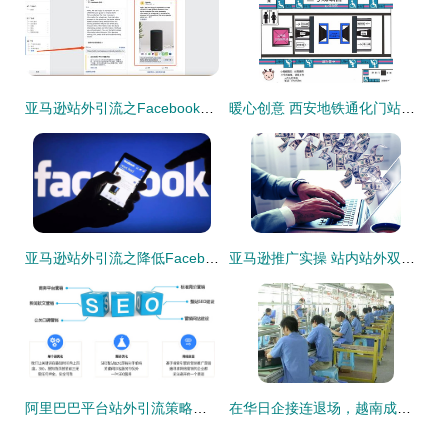
亚马逊站外引流之Facebook广告引流的简易教程
暖心创意 西安地铁通化门站推出无障碍设施手绘指引图与站外引流举措
亚马逊站外引流之降低Facebook广告成本的七大诀窍
亚马逊推广实操 站内站外双向引流变现，站外引流篇
阿里巴巴平台站外引流策略全解析 拓展流量渠道，驱动业务增长
在华日企接连退场，越南成为外资新宠 我们依然是世界工厂的思考