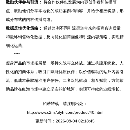
激励伙伴参与引流：
将合作伙伴也发展为内容创作者和传播节
点，鼓励他们分享本地化的成功案例和内容，并给予相应奖励，形
成分布式的内容传播网络。
数据反馈优化策略：
通过监测不同引流渠道带来的招商咨询质量
和最终销售转化数据，反向优化招商画像和引流内容策略，实现精
细化运营。
****
瘦身产品的市场拓展是一场持久战与立体战。通过构建系统化、人
性化的招商体系，吸引并赋能优质伙伴；以价值驱动的站外内容引
流，低成本获取精准用户信任。二者双轮驱动，相互赋能，方能帮
助品牌在红海市场中建立坚实的护城河，实现可持续的业绩增长。
如若转载，请注明出处：
http://www.c2m7zlyh.com/product/40.html
更新时间：2026-08-04 02:18:45