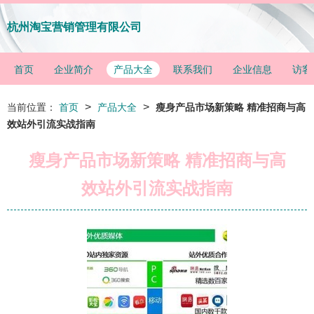
杭州淘宝营销管理有限公司
首页
企业简介
产品大全
联系我们
企业信息
访客
>
>
当前位置：
首页
产品大全
瘦身产品市场新策略 精准招商与高
效站外引流实战指南
瘦身产品市场新策略 精准招商与高
效站外引流实战指南