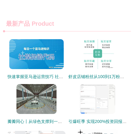
最新产品
Product
快速掌握亚马逊运营技巧 社媒促销代码与站外引流全攻略
虾皮店铺粉丝从100到1万粉之IG站外引流
瓣瓣同心丨从绿色支撑到一体发展 站外引流的生态愿景
引爆旺季 实现200%投资回报率的亚马逊站外引流秘诀