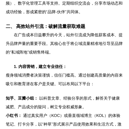
频）、数字化管理工具等支持。定期组织交流会，分享市场动态和
成功经验，形成紧密的“品牌-伙伴”共同体。
二、 高效站外引流：破解流量获取难题
在广告成本日益攀升的今天，站外引流成为降低获客成本、提
升品牌声量的重要手段。其核心在于将公域流量精准地引导至品牌
的“私域阵地”或销售终端。
1. 内容营销，建立专业信任：
瘦身领域消费者决策谨慎，信任门槛高。通过创建高质量的内容来
吸引和教育潜在客户是关键。可以布局以下平台：
知乎、豆瓣小组：
以科普文章、经验分享的形式，解答关于健康
减肥、产品成分的疑问，树立专业权威形象。
小红书：
通过真实用户（KOC）或垂直领域博主（KOL）的体验
笔记、打卡分享，以“种草”形式展示产品使用效果和生活方式，激