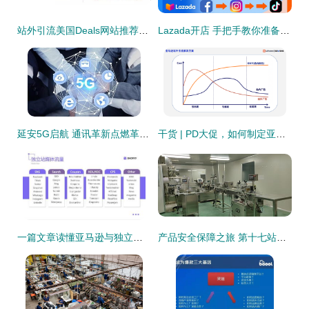
站外引流美国Deals网站推荐指南
Lazada开店 手把手教你准备资料、打通运营关键环节与站外引流秘籍
延安5G启航 通讯革新点燃革命老区数字引擎
干货 | PD大促，如何制定亚马逊站外广告投放策略突破销量？
一篇文章读懂亚马逊与独立站 站外引流与私域流量的终极解码
产品安全保障之旅 第十七站——福建厦门“站外引流”专题篇