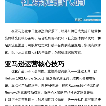
在亚马逊竞争日益激烈的背景下，站外引流已成为提升销量和
品牌曝光的核心策略。结合社媒促销代码（社交媒体促销代码）和
站外流量渠道，可以帮助卖家打破平台内的流量瓶颈，实现高效转
化。以下从运营技巧到具体操作，为您梳理实用方案。
亚马逊运营核心技巧
优化产品Listing是前提。重视关键词嵌入——通过工具（如
Helium 10或Jungle Scout）筛选高客潮流词，结构化分布在标
题、五点和产品描述中。理解A9算法：把控Ratings数和持续性的
Reviews积累来带动权重。微评论区策略产品推送定制版逻辑——
针对历史高变量用户，触发周期频控适配，进一步粘性底层量消费