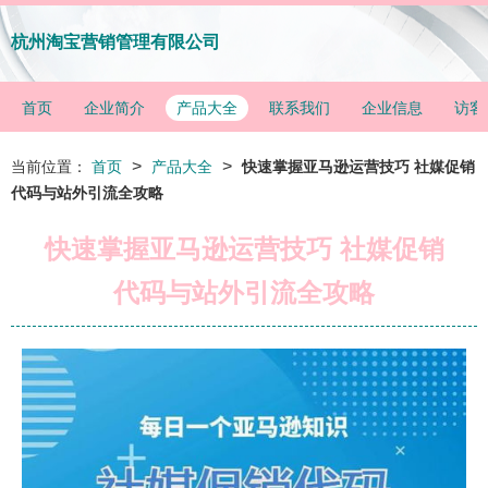
杭州淘宝营销管理有限公司
首页
企业简介
产品大全
联系我们
企业信息
访客
>
>
当前位置：
首页
产品大全
快速掌握亚马逊运营技巧 社媒促销
代码与站外引流全攻略
快速掌握亚马逊运营技巧 社媒促销
代码与站外引流全攻略