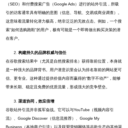
（SEO）和付费搜索广告（Google Ads）进行的站外引流，所吸
引的访客通常具有明确的意图（信息、导航、交易或商业调查）。
这意味着流量转化潜力极高，绝非泛泛的无效点击。例如，一个搜
索“如何选购跑鞋”的用户，极有可能是一个即将做出购买决策的潜
在客户。
2.
构建持久的品牌权威与信任
在谷歌搜索结果中（尤其是自然搜索排名）获得靠前位置，本身就
是一种强大的品牌背书。用户潜意识里会认为排名靠前的网站更可
信、更专业。这种通过提供价值内容而赢得的“数字不动产”，能够
带来长期、稳定且免费的优质流量，形成强大的竞争壁垒。
3.
渠道协同，效应倍增
谷歌站外引流并非孤军奋战。它可以与YouTube（视频内容引
流）、Google Discover（信息流推荐）、Google My
Business（本地商户引流）以及联盟营销网络等谷歌生态内其他渠