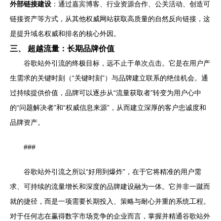
外部链接建设
：通过嘉宾博客、行业资源合作、公关活动、创造可
链接资产等方式，从其他权威网站获取高质量的自然反向链接，这
是提升域名权威和排名的核心外因。
三、 超越流量：长期品牌价值
谷歌站外引流的终极目标，远不止于单次点击。它是在用户产
生需求的关键时刻（“关键时刻”）与品牌建立联系的绝佳机会。通
过持续提供价值，品牌可以逐步从“流量获取者”转变为用户心中
的“问题解决者”和“权威信息来源”，从而建立深厚的客户忠诚度和
品牌资产。
###
谷歌站外引流之所以“好用到爆炸”，在于它将精准的用户需
求、可持续的流量增长和深度的品牌建设融为一体。它并非一蹴而
就的捷径，而是一项需要长期投入、策略与耐心并重的系统工程。
对于任何志在赢得数字市场竞争的企业而言，掌握并精通谷歌站外