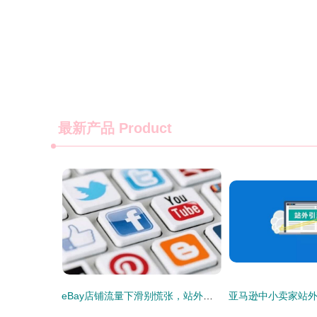
最新产品
Product
eBay店铺流量下滑别慌张，站外引流策略助你重振旗鼓