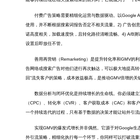
付费广告策略需要精细化运营与数据驱动。以Google
使用，并不断根据搜索词报告否定不相关流量。2) 广告创
诺高度相关，加载速度快，且转化路径清晰流畅。4) A/
设置后即放任不管。
善用再营销（Remarketing）是提升转化率和GMV的
告网络或搜索广告对他们进行再次触达，可以极大地提高转
回”流失客户的策略，成本效益极高，是推动GMV倍增的关
数据分析与闭环优化是持续增长的生命线。你必须建立完整
（CPC）、转化率（CVR）、客户获取成本（CAC）和
一个持续迭代的过程，只有基于数据的决策才能让站外引流
实现GMV的爆发式增长并非偶然。它源于对Googl
外引流策略，精细化执行每一个环节，你同样可以打破流量