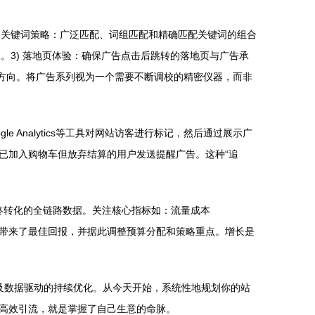
1) 关键词策略：广泛匹配、词组匹配和精确匹配关键词的组合
。3) 落地页体验：确保广告点击后跳转的落地页与广告承
化方向。将广告系列视为一个需要不断调校的精密仪器，而非
le Analytics等工具对网站访客进行标记，然后通过展示广
已加入购物车但放弃结算的用户发送提醒广告。这种“追
到最终转化的全链路数据。关注核心指标如：流量成本
创意带来了最佳回报，并据此调整预算分配和策略重点。增长是
以及数据驱动的持续优化。从今天开始，系统性地规划你的站
高效引流，就是掌握了自己生意的命脉。