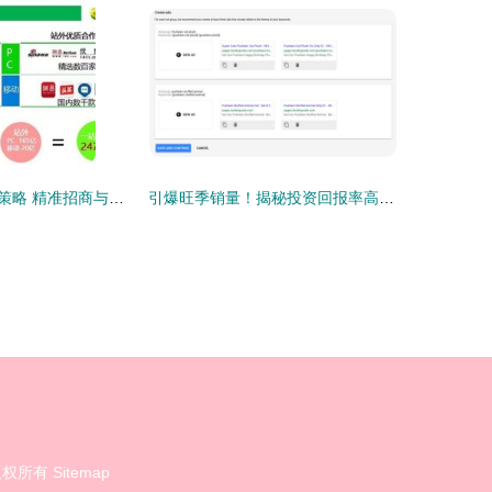
瘦身产品市场新策略 精准招商与高效站外引流实战指南
引爆旺季销量！揭秘投资回报率高达200%的亚马逊站外引流实战方法
权所有
Sitemap