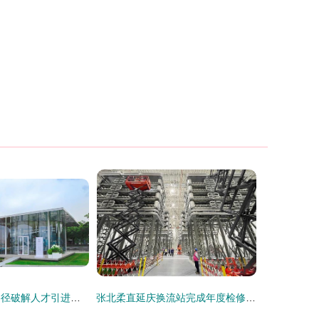
站外引流 创新路径破解人才引进难题
张北柔直延庆换流站完成年度检修，筑牢北京电网平稳度夏安全防线