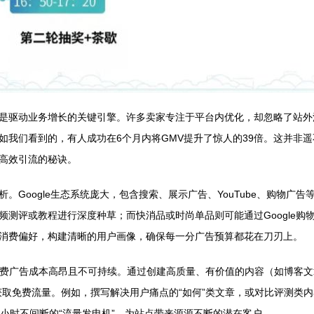
是驱动业务增长的关键引擎。许多卖家专注于平台内优化，却忽略了站外流
如我们看到的，有人成功在6个月内将GMV提升了惊人的39倍。这并非
高效引流的秘诀。
。Google生态系统庞大，包含搜索、展示广告、YouTube、购物广
的视频测评或教程进行深度种草；而快消品或时尚单品则可能通过Google
消费偏好，构建清晰的用户画像，确保每一分广告预算都花在刀刃上。
付费广告成本高昂且不可持续。通过创建高质量、有价值的内容（如博客
持续获取免费流量。例如，撰写解决用户痛点的“如何”类文章，或对比评测
小时不间断的“流量发电机”，为站点带来源源不断的潜在客户。