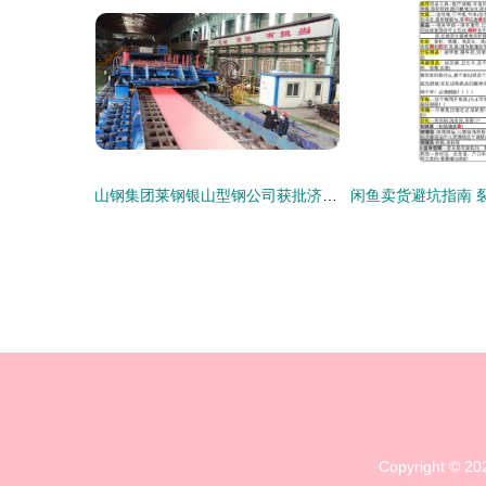
山钢集团莱钢银山型钢公司获批济南市专家工作站，为产业升级注入新动能
Copyright © 2