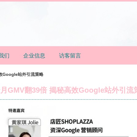
我们
企业信息
访客留言
效Google站外引流策略
个月GMV翻39倍 揭秘高效Google站外引流