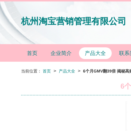
杭州淘宝营销管理有限公司
首页
企业简介
产品大全
联系
>
>
当前位置：
首页
产品大全
6个月GMV翻39倍 揭秘高
6