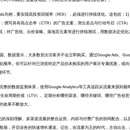
 Ads为例，要实现高投资回报率（ROI），必须进行持续优化。这包括：
意：撰写具有高点击率（CTR）的广告文案，突出卖点与行动号召（CTA）
B测试：对广告组、出价策略、落地页元素等进行持续测试，用数据决定优
利器。数据显示，大多数首次访客并不会立即购买。通过Google Ads、Goog
化概率。你可以针对已浏览特定产品但未购买的用户展示专属优惠，或向
键环节。
的数据监测体系，使用Google Analytics等工具追踪从流量来源
客户生命周期价值（LTV）。定期分析哪些渠道、哪些关键词、哪些广告
的效果不断放大。
e生态的深刻理解、多渠道流量的整合运营、内容与付费广告的协同配合，
瓶颈，开启业务的快速增长通道。记住，在流量为王的时代，主动出击、