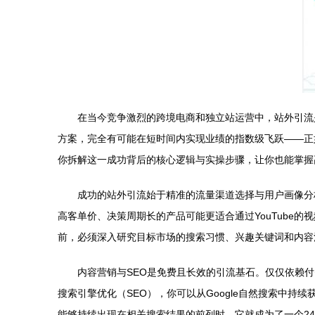
在当今竞争激烈的跨境电商和独立站运营中，站外引流
方案，完全有可能在短时间内实现业绩的指数级飞跃——正
你拆解这一成功背后的核心逻辑与实操步骤，让你也能掌握
成功的站外引流始于精准的流量渠道选择与用户画像分析
高客单价、决策周期长的产品可能更适合通过YouTube
前，必须深入研究目标市场的搜索习惯、兴趣关键词和内容
内容营销与SEO是免费且长效的引流基石。仅仅依赖
搜索引擎优化（SEO），你可以从Google自然搜索中
能够持续出现在相关搜索结果的前列时，它就成为了一个24