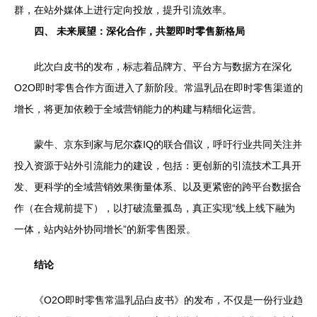
群，在站外媒体上进行定向投放，提升引流效率。
四、 未来展望：深化合作，共塑即时零售新格局
此次白皮书的发布，标志着品牌方、平台方与数据方在深化
O2O即时零售合作方面进入了新阶段。常温乳品在即时零售渠道的
增长，将更加依赖于全域营销能力的构建与精细化运营。
蒙牛、京东到家与尼尔森IQ的联合倡议，呼吁行业共同关注并
投入资源于站外引流能力的建设，包括：更创新的引流技术工具开
发、更科学的全域营销效果衡量体系、以及更紧密的跨平台数据合
作（在合规前提下），以打破流量孤岛，真正实现“线上线下融为
一体，站内站外协同增长”的新零售图景。
结论
《O2O即时零售常温乳品白皮书》的发布，不仅是一份行业趋