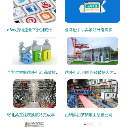
eBay店铺流量下滑别慌张，站外引流策略助你重振旗鼓
亚马逊中小卖家站外引流实战指南 低成本高效获客策略
全方位掌握站外引流 高效推广技巧与实操策略
站外引流 创新路径破解人才引进难题
张北柔直延庆换流站完成年度检修，筑牢北京电网平稳度夏安全防线
山钢集团莱钢银山型钢公司获批济南市专家工作站，为产业升级注入新动能