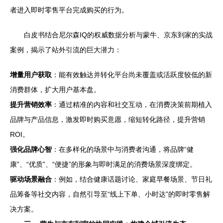
者进入即时零售平台完成购买的行为。
白皮书结合尼尔森IQ的权威数据分析与蒙牛、京东到家的实战
案例，揭示了站外引流的巨大潜力：
增量用户获取
：能有效触达并转化平台尚未覆盖或活跃度较低的新
消费群体，扩大用户基本盘。
提升营销效率
：通过精准的内容和社交互动，在消费决策前期植入
品牌与产品信息，激发即时购买意愿，缩短转化路径，提升营销
ROI。
强化品牌心智
：在多样化的场景中与消费者沟通，将品牌“健
康”、“优质”、“便捷”的形象与即时满足的消费场景深度绑定。
驱动场景融合
：例如，结合健康话题讨论、家庭早餐场景、节日礼
品筹备等社交内容，自然引导至“线上下单、小时达”的即时零售解
决方案。