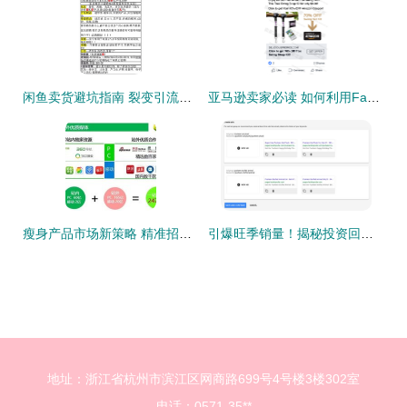
闲鱼卖货避坑指南 裂变引流必知的违禁词与站外引流实操干货
亚马逊卖家必读 如何利用Facebook高效引流，引爆店铺销量
瘦身产品市场新策略 精准招商与高效站外引流实战指南
引爆旺季销量！揭秘投资回报率高达200%的亚马逊站外引流实战方法
地址：浙江省杭州市滨江区网商路699号4号楼3楼302室
电话：0571-35**