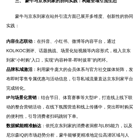
三、 蒙牛与京东到家的协同实践：构建全域引流生态
蒙牛与京东到家在站外引流方面已展开多维度、创新性的协同
实践：
内容生态联动
：在抖音、小红书、微博等内容平台，通过
KOL/KOC测评、话题挑战、场景化短视频等内容形式，植入京东
到家“小时购”入口，实现“内容种草-即时拔草”的闭环。
品牌私域激活
：利用蒙牛庞大的会员体系与官方社交媒体矩阵，发
布即时零售专属优惠与活动信息，引导私域流量直达京东到家平台
完成转化。
IP与场景化营销
：结合节日、体育赛事等大型IP，打造线上线下联
动的整合营销活动，在线下氛围营造和线上传播中，突出即时购买
的便利性，引导消费者扫码跳转下单。
数据赋能精准触达
：依托京东到家的消费者洞察与LBS能力，以及
尼尔森IQ的市场趋势分析，蒙牛能够更精准地定位高潜区域与人