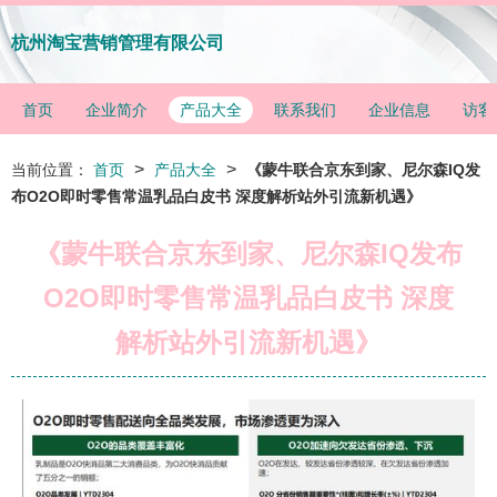
杭州淘宝营销管理有限公司
首页
企业简介
产品大全
联系我们
企业信息
访客
>
>
当前位置：
首页
产品大全
《蒙牛联合京东到家、尼尔森IQ发
布O2O即时零售常温乳品白皮书 深度解析站外引流新机遇》
《蒙牛联合京东到家、尼尔森IQ发布
O2O即时零售常温乳品白皮书 深度
解析站外引流新机遇》