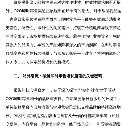
白皮书指出，随着消费者对购物便捷性、时效性需求的不断提
升，O2O即时零售渠道正展现出前所未有的活力。对于常温乳品这
一家庭日常高频消费品类而言，即时零售平台能够有效满足消费者
突发性、补充性、即时性的购买需求，打破了传统电商与线下商超
的时空限制，市场规模持续高速扩张。蒙牛作为行业领导者，凭借
其强大的品牌力、丰富的产品矩阵和深入的市场洞察，在即时零售
领域率先布局并持续深耕，与京东到家等平台建立了紧密的战略合
作关系，共同探索品类增长的新模式。
二、 站外引流：破解即时零售增长瓶颈的关键密码
报告的核心洞察之一，在于深入探讨了“站外引流”对于驱动
O2O即时零售增长的战略重要性。在流量竞争日益激烈的环境下，
单纯依赖平台内自然流量与常规营销已难以支撑品牌的持续高速增
长。“站外引流”即是指品牌通过自有及合作的外部流量渠道（如社
交媒体、内容平台、品牌官方阵地、线下场景等），引导潜在消费